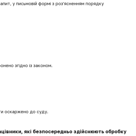
апит, у письмовій формі з роз'ясненням порядку
онено згідно із законом.
ути оскаржено до суду.
рацівники, які безпосередньо здійснюють обробку