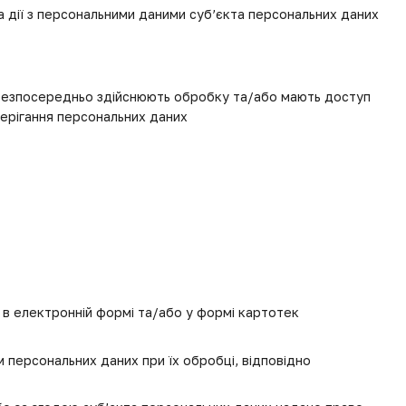
 дії з персональними даними суб’єкта персональних даних
і безпосередньо здійснюють обробку та/або мають доступ
берігання персональних даних
в електронній формі та/або у формі картотек
м персональних даних при їх обробці, відповідно