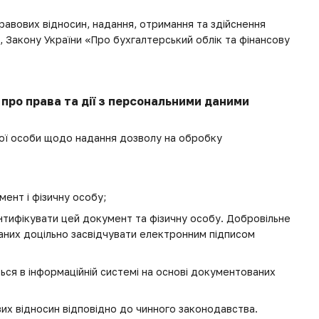
правових відносин, надання, отримання та здійснення
, Закону України «Про бухгалтерський облік та фінансову
про права та дії з персональними даними
ної особи щодо надання дозволу на обробку
мент і фізичну особу;
ентифікувати цей документ та фізичну особу. Добровільне
аних доцільно засвідчувати електронним підписом
ься в інформаційній системі на основі документованих
их відносин відповідно до чинного законодавства.