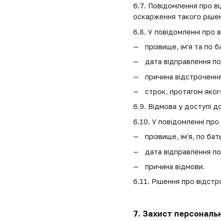
6.7. Повідомлення про в
оскарження такого ріше
6.8. У повідомленні про 
прізвище, ім'я та по 
дата відправлення п
причина відстрочення
строк, протягом яког
6.9. Відмова у доступі 
6.10. У повідомленні про
прізвище, ім'я, по ба
дата відправлення п
причина відмови.
6.11. Рішення про відст
7. Захист персональ