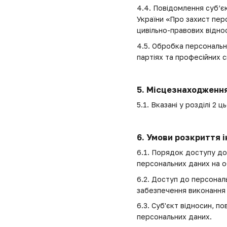
4.4. Повідомлення суб’є
України «Про захист пер
цивільно-правових відно
4.5. Обробка персональни
партіях та професійних с
5. Місцезнаходження
5.1. Вказані у розділі 
6. Умови розкриття і
6.1. Порядок доступу до
персональних даних на о
6.2. Доступ до персонал
забезпечення виконання 
6.3. Суб'єкт відносин, 
персональних даних.