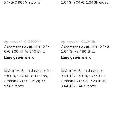
Артикул: X4-Q-C 900Mh
Артикул: X4-Q 1.04Gh
Asic-майнер Jasminer X4-
Asic-майнер Jasminer X4-Q
Q-C 900 Mh/s 340 Вт
1.04 Gh/s 480 Вт
Ethash4G (X4-Q-C 900Mh)
Ethash4G, Ethash (X4-Q
Ціну уточнюйте
Ціну уточнюйте
1.04Gh)