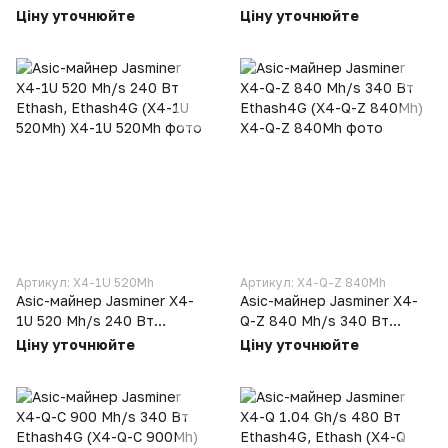
Ethash4G, Ethash (X4 Brick
(X4-Z 420Mh)
Ціну уточнюйте
Ціну уточнюйте
65Mh)
Артикул: X4-1U 520Mh
Артикул: X4-Q-Z 840Mh
Asic-майнер Jasminer X4-
Asic-майнер Jasminer X4-
1U 520 Mh/s 240 Вт
Q-Z 840 Mh/s 340 Вт
Ethash, Ethash4G (X4-1U
Ethash4G (X4-Q-Z 840Mh)
Ціну уточнюйте
Ціну уточнюйте
520Mh)