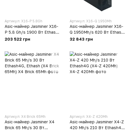
Артикул: X16-P 5.8Gh
Артикул: X16-Q 1950Mh
Asic-майнер Jasminer X16-
Asic-майнер Jasminer X16-
P 5.8 Gh/s 1900 Вт Ethash,
Q 1950Mh/s 620 Вт Ethash,
Ethash4G (X16-P 5.8Gh)
Ethash4G (X16-Q 1950Mh) -
203 522 грн
32 843 грн
б/в
Артикул: X4 Brick 65Mh
Артикул: X4-Z 420Mh
Asic-майнер Jasminer X4
Asic-майнер Jasminer X4-Z
Brick 65 Mh/s 30 Вт
420 Mh/s 210 Вт Ethash4G