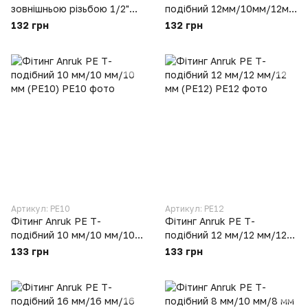
зовнішньою різьбою 1/2"
подібний 12мм/10мм/12мм
під трубку 10 мм (IPC10-
(PEG12-10-12)
132 грн
132 грн
G04)
Артикул: PE10
Артикул: PE12
Фітинг Anruk PE Т-
Фітинг Anruk PE Т-
подібний 10 мм/10 мм/10
подібний 12 мм/12 мм/12
мм (PE10)
мм (PE12)
133 грн
133 грн