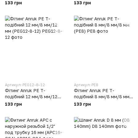
мм (PEG10-12-10)
мм (PEG10-16-10)
133 грн
133 грн
Артикул: PEG12-8-12
Артикул: PE8
Фітинг Anruk PE Т-
Фітинг Anruk PE Т-
подібний 12 мм/8 мм/12
подібний 8 мм/8 мм/8 мм
мм (PEG12-8-12)
(PE8)
133 грн
133 грн