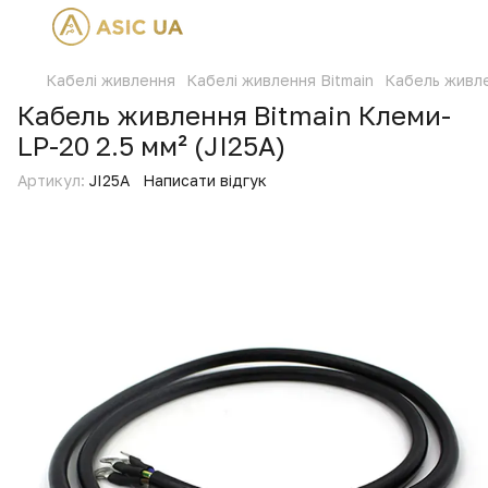
Кабелі живлення
Кабелі живлення Bitmain
Кабель живле
Кабель живлення Bitmain Клеми-
LP-20 2.5 мм² (JI25A)
Артикул:
JI25A
Написати відгук