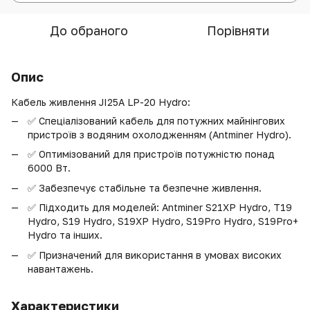
До обраного
Порівняти
Опис
Кабель живлення JI25A LP-20 Hydro:
✅ Спеціалізований кабель для потужних майнінгових
пристроїв з водяним охолодженням (Antminer Hydro).
✅ Оптимізований для пристроїв потужністю понад
6000 Вт.
✅ Забезпечує стабільне та безпечне живлення.
✅ Підходить для моделей: Antminer S21XP Hydro, T19
Hydro, S19 Hydro, S19XP Hydro, S19Pro Hydro, S19Pro+
Hydro та інших.
✅ Призначений для використання в умовах високих
навантажень.
Характеристики