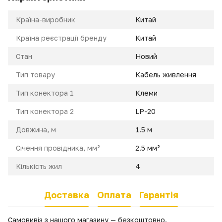
Країна-виробник
Китай
Країна реєстрації бренду
Китай
Стан
Новий
Тип товару
Кабель живлення
Тип конектора 1
Клеми
Тип конектора 2
LP-20
Довжина, м
1.5 м
Січення провідника, мм²
2.5 мм²
Кількість жил
4
Доставка
Оплата
Гарантія
Самовивіз з нашого магазину — безкоштовно.