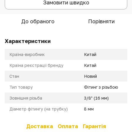
Замовити швидко
До обраного
Порівняти
Характеристики
Країна-виробник
Китай
Країна реєстрації бренду
Китай
Стан
Новий
Тип товару
Фітинг з різьбою
Зовнішня різьба
3/8" (16 мм)
Діаметр фітингу (на трубку)
8 мм
Доставка
Оплата
Гарантія