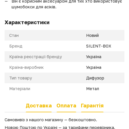
Він є корисним аксесуаром для тих хто використовує
шумобокси для асіків.
Характеристики
Стан
Новий
Бренд
SILENT-BOX
Країна реєстрації бренду
Україна
Країна-виробник
Україна
Тип товару
Дифузор
Матеріали
Метал
Доставка
Оплата
Гарантія
Самовивіз з нашого магазину — безкоштовно.
Новою Поштою по Україні — за тарифами перевізника.