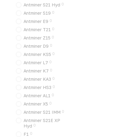
0
Antminer S21 Hyd
0
Antminer S19
0
Antminer E9
0
Antminer T21
0
Antminer Z15
0
Antminer D9
0
Antminer KS5
0
Antminer L7
0
Antminer K7
0
Antminer KA3
0
Antminer HS3
0
Antminer AL1
0
Antminer X5
0
Antminer S21 IMM
Antminer S21E XP
0
Hyd
0
F1