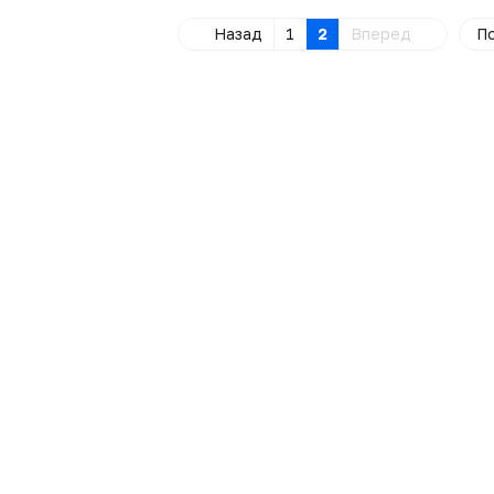
Назад
1
2
Вперед
По