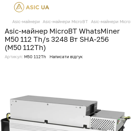
Asic-майнери
Asic-майнери MicroBT
Asic-майнери Micr
Asic-майнер MicroBT WhatsMiner
M50 112 Th/s 3248 Вт SHA-256
(M50 112Th)
Артикул:
M50 112Th
Написати відгук