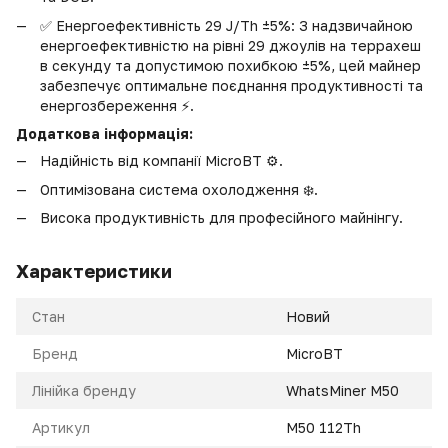
✅ Енергоефективність 29 J/Th ±5%: З надзвичайною
енергоефективністю на рівні 29 джоулів на террахеш
в секунду та допустимою похибкою ±5%, цей майнер
забезпечує оптимальне поєднання продуктивності та
енергозбереження ⚡.
Додаткова інформація:
Надійність від компанії MicroBT ⚙️.
Оптимізована система охолодження ❄️.
Висока продуктивність для професійного майнінгу.
Характеристики
Стан
Новий
Бренд
MicroBT
Лінійка бренду
WhatsMiner M50
Артикул
M50 112Th