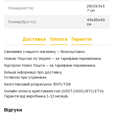
29x19.5x3
Розмір(нетто)
7 cм
49x30x40
Розмір(брутто)
см
Доставка
Оплата
Гарантія
Самовивіз з нашого магазину — безкоштовно.
Новою Поштою по Україні — за тарифами перевізника.
Кур'єром Нової Пошти — за тарифами перевізника.
Більше інформації про доставку
Готівкою при отриманні
Безготівковий розрахунок ФОП/ТОВ
Онлайн-оплата криптовалютою (USDT/USDC/BTC/ETH)
Гарантія від виробника 1-12 місяців.
Відгуки