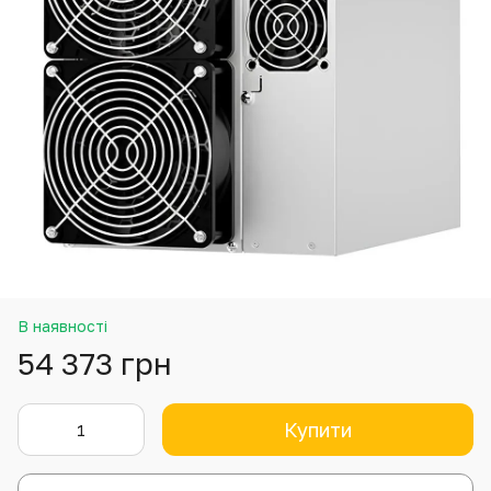
В наявності
54 373 грн
Купити