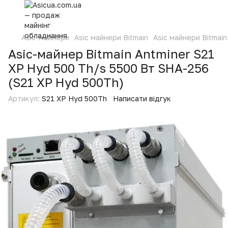
Asic-майнери
Asic майнери Bitmain
Asic майнери Bitmain
Asic-майнер Bitmain Antminer S21
XP Hyd 500 Th/s 5500 Вт SHA-256
(S21 XP Hyd 500Th)
Артикул:
S21 XP Hyd 500Th
Написати відгук