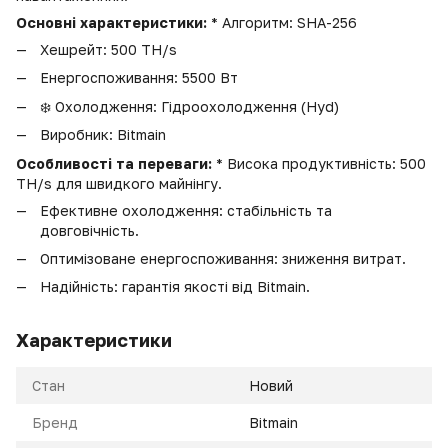
Основні характеристики:
* Алгоритм: SHA-256
Хешрейт: 500 TH/s
Енергоспоживання: 5500 Вт
❄️ Охолодження: Гідроохолодження (Hyd)
Виробник: Bitmain
Особливості та переваги:
* Висока продуктивність: 500
TH/s для швидкого майнінгу.
Ефективне охолодження: стабільність та
довговічність.
Оптимізоване енергоспоживання: зниження витрат.
Надійність: гарантія якості від Bitmain.
Характеристики
Стан
Новий
Бренд
Bitmain