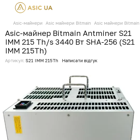
Asic-майнери
Asic майнери Bitmain
Asic майнери Bitmain
Asic-майнер Bitmain Antminer S21
IMM 215 Th/s 3440 Вт SHA-256 (S21
IMM 215Th)
Артикул:
S21 IMM 215Th
Написати відгук