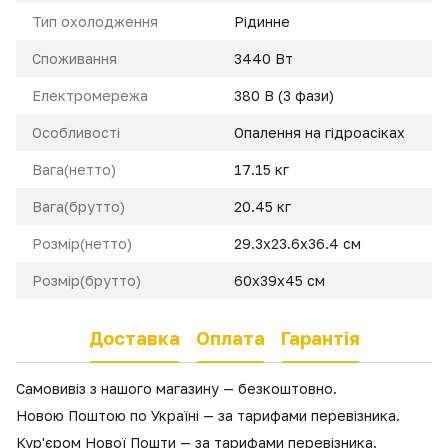
Тип охолодження
Рідинне
Cпоживання
3440 Вт
Електромережа
380 В (3 фази)
Особливості
Опалення на гідроасіках
Вага(нетто)
17.15 кг
Вага(брутто)
20.45 кг
Розмір(нетто)
29.3x23.6x36.4 cм
Розмір(брутто)
60x39x45 см
Доставка
Оплата
Гарантія
Самовивіз з нашого магазину — безкоштовно.
Новою Поштою по Україні — за тарифами перевізника.
Кур'єром Нової Пошти — за тарифами перевізника.