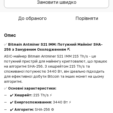
Замовити швидко
До обраного
Порівняти
Опис
✅
Bitmain Antminer S21 IMM: Потужний Майнінг SHA-
256 з Зануреним Охолодженням ⛏️
ASIC-майнер Bitmain Antminer S21 IMM 215 Th/s - це
потужний пристрій для майнінгу криптовалют, що працює
на алгоритмі SHA-256. З хешрейтом 215 Th/s та
споживаної потужністю 3440 Вт, він ідеально підходить
для ефективної добути Bitcoin та інших монет на цьому
алгоритмі.
✅
Основні характеристики:
✔️
Хешрейт:
215 Th/s ⚡️
✔️
Енергоспоживання:
3440 Вт ⚡️
✔️
Алгоритм:
SHA-256 ⚙️