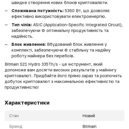
швидке створення нових блоків криптовалюти.
Споживана потужність:
5360 Вт, що дозволяє
ефективно використовувати електроенергію.
Тип чіпів:
ASIC (Application-Specific Integrated Circuit),
забезпечуючи ⚙️ оптимальну продуктивність та
надійність.
Блок живлення:
Вбудований блок живлення у
комплекті, забезпечуючи ⚙️ стабільну та надійну
роботу майнера без перебоїв.
Bitmain S21 Hydro 335Th/s - це інструмент, який
допоможе вам досягти високих результатів у майнінгу
криптовалют. Придбайте його прямо зараз та розпочніть
добуток криптовалют з максимальною ефективністю та
продуктивністю!
Характеристики
Стан
Новий
Бренд
Bitmain