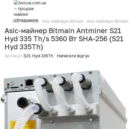
Asic-майнери
Asic майнери Bitmain
Asic майнери Bitmain
Asic-майнер Bitmain Antminer S21
Hyd 335 Th/s 5360 Вт SHA-256 (S21
Hyd 335Th)
Артикул:
S21 Hyd 335Th
Написати відгук