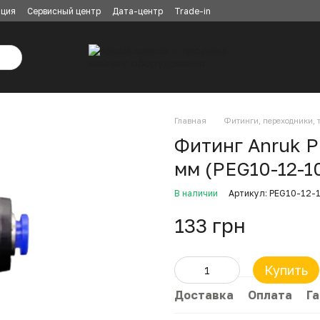
ация
Сервисный центр
Дата-центр
Trade-in
Главная
Фитинги, переходники, 
Фитинг Anruk P
мм (PEG10-12-1
В наличии
Артикул: PEG10-12-
133 грн
Купить
Доставка
Оплата
Г