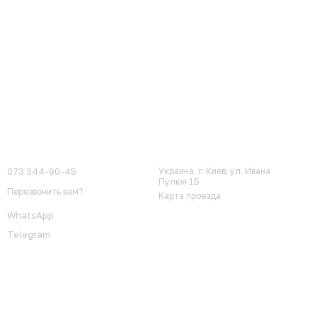
Контактная информация
073 344-90-45
Украина, г. Киев, ул. Ивана
Пулюя 1Б
Перезвонить вам?
Карта проезда
WhatsApp
Telegram