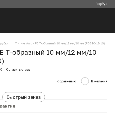
Укр
Рус
трубки
Фитинг Anruk PE Т-образный 10 мм/12 мм/10 мм (PEG10-12-10)
E Т-образный 10 мм/12 мм/10
0)
10
Оставить отзыв
К сравнению
В желания
Быстрый заказ
арантия