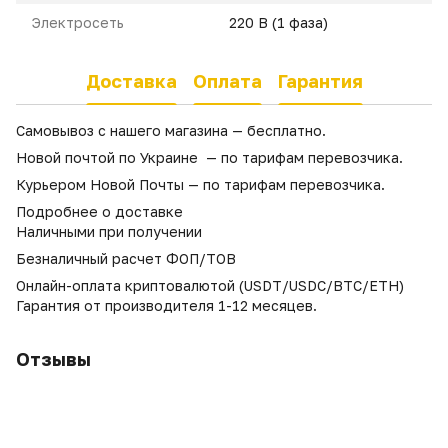
Электросеть
220 В (1 фаза)
Доставка
Оплата
Гарантия
Самовывоз с нашего магазина — бесплатно.
Новой почтой по Украине — по тарифам перевозчика.
Курьером Новой Почты — по тарифам перевозчика.
Подробнее о доставке
Наличными при получении
Безналичный расчет ФОП/ТОВ
Онлайн-оплата криптовалютой (USDT/USDC/BTC/ETH)
Гарантия от производителя 1-12 месяцев.
Отзывы