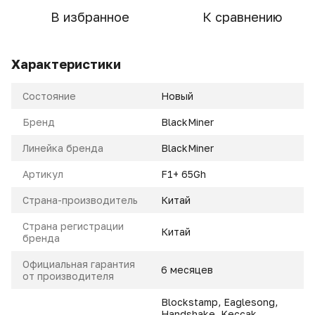
В избранное
К сравнению
Характеристики
Состояние
Новый
Бренд
BlackMiner
Линейка бренда
BlackMiner
Артикул
F1+ 65Gh
Страна-производитель
Китай
Страна регистрации
Китай
бренда
Официальная гарантия
6 месяцев
от производителя
Blockstamp
,
Eaglesong
,
Handshake
,
Keccak
,