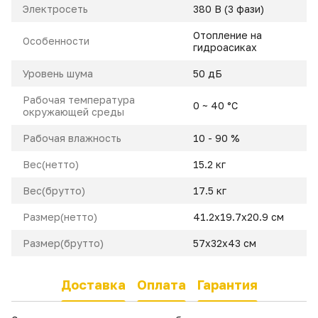
Электросеть
380 В (3 фази)
Отопление на
Особенности
гидроасиках
Уровень шума
50 дБ
Рабочая температура
0 ~ 40 °C
окружающей среды
Рабочая влажность
10 - 90 %
Вес(нетто)
15.2 кг
Вес(брутто)
17.5 кг
Размер(нетто)
41.2x19.7x20.9 cм
Размер(брутто)
57x32x43 см
Доставка
Оплата
Гарантия