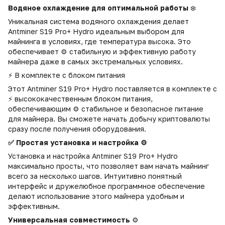
Водяное охлаждение для оптимальной работы
❄️
Уникальная система водяного охлаждения делает
Antminer S19 Pro+ Hydro идеальным выбором для
майнинга в условиях, где температура высока. Это
обеспечивает ⚙️ стабильную и эффективную работу
майнера даже в самых экстремальных условиях.
⚡ В комплекте с блоком питания
Этот Antminer S19 Pro+ Hydro поставляется в комплекте с
⚡ высококачественным блоком питания,
обеспечивающим ⚙️ стабильное и безопасное питание
для майнера. Вы сможете начать добычу криптовалюты
сразу после получения оборудования.
✅ Простая установка и настройка ⚙️
Установка и настройка Antminer S19 Pro+ Hydro
максимально просты, что позволяет вам начать майнинг
всего за несколько шагов. Интуитивно понятный
интерфейс и дружелюбное программное обеспечение
делают использование этого майнера удобным и
эффективным.
Универсальная совместимость
⚙️