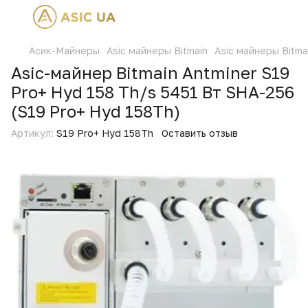
Асик-Майнеры
Asic майнеры Bitmain
Asic майнеры Bitmai
Asic-майнер Bitmain Antminer S19
Pro+ Hyd 158 Th/s 5451 Вт SHA-256
(S19 Pro+ Hyd 158Th)
Артикул:
S19 Pro+ Hyd 158Th
Оставить отзыв