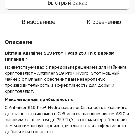
Быстрый заказ
В избранное
К сравнению
Описание
Bitmain Antminer S19 Pro+ Hydro 257Th с Блоком
Питания
⚡
Приветствуем вас с передовым решением для майнинга
криптовалют - Antminer S19 Pro+ Hydro! Этот мощный
майнер от Bitmain обеспечит вам невероятную
производительность и эффективность для добычи
криптовалют.
Максимальная прибыльность
С Antminer S19 Pro+ Hydro ваша прибыльность в майнинге
достигнет новых высот! С ⚙️ инновационным чипом ASIC и
высоким хешрейтом до 257Th/s, этот майнер обеспечит
вам максимальную производительность и эффективность
добычи криптовалюты.