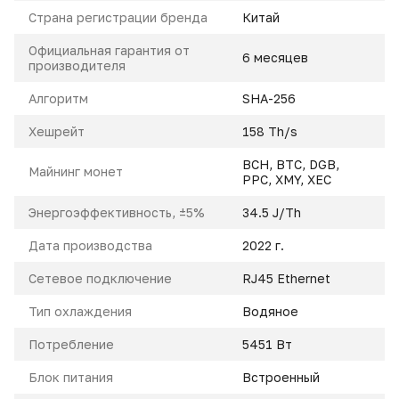
Страна регистрации бренда
Китай
Официальная гарантия от
6 месяцев
производителя
Алгоритм
SHA-256
Xешрейт
158 Th/s
BCH
,
BTC
,
DGB
,
Майнинг монет
PPC
,
XMY
,
XEC
Энергоэффективность, ±5%
34.5 J/Th
Дата производства
2022 г.
Сетевое подключение
RJ45 Ethernet
Тип охлаждения
Водяное
Потребление
5451 Вт
Блок питания
Встроенный